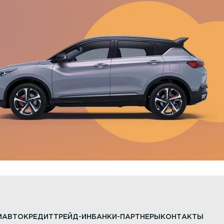
И
АВТОКРЕДИТ
ТРЕЙД-ИН
БАНКИ-ПАРТНЕРЫ
КОНТАКТЫ