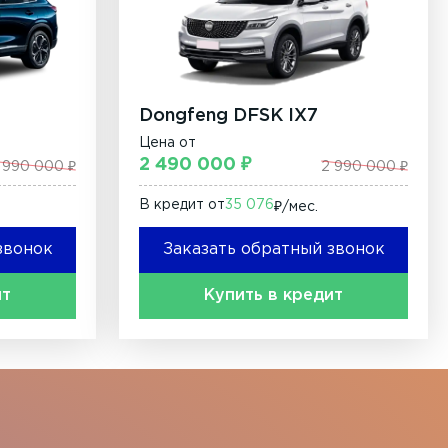
Dongfeng DFSK IX7
Цена от
2 490 000 ₽
 990 000 ₽
2 990 000 ₽
В кредит от
35 076
₽/мec.
звонок
Заказать обратный звонок
ит
Купить в кредит