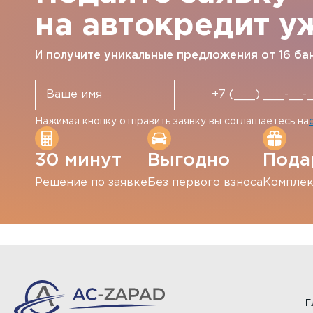
на автокредит у
И получите уникальные предложения от 16 ба
Нажимая кнопку отправить заявку вы соглашаетесь на
30 минут
Выгодно
Пода
Решение по заявке
Без первого взноса
Комплек
Г