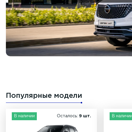
Популярные модели
В наличии
Осталось:
9 шт.
В наличи