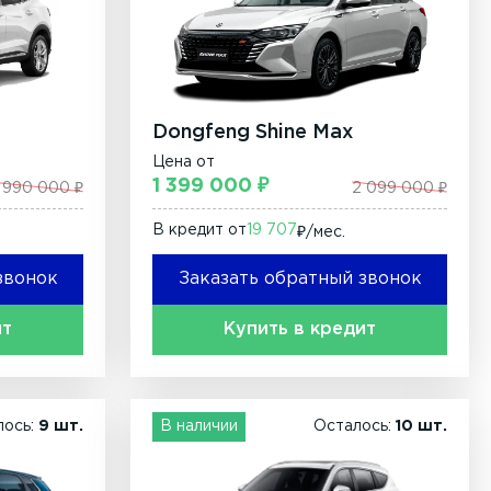
Dongfeng Shine Max
Цена от
1 399 000 ₽
1 990 000 ₽
2 099 000 ₽
В кредит от
19 707
₽/мec.
звонок
Заказать обратный звонок
ит
Купить в кредит
лось:
9 шт.
В наличии
Осталось:
10 шт.