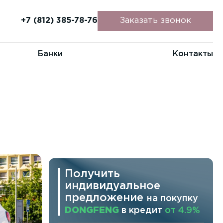
+7 (812) 385-78-76
Заказать звонок
Банки
Контакты
Получить
индивидуальное
предложение
на покупку
DONGFENG
в кредит
от 4.9%