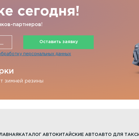
же сегодня!
нков-партнеров!
Оставить заявку
обработку персональных данных
рки
т зимней резины
ЛАВНАЯ
КАТАЛОГ АВТО
КИТАЙСКИЕ АВТО
АВТО ДЛЯ ТАКС