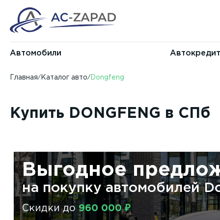
Автомобили
Автокреди
Главная
Каталог авто
Dongfeng
Купить DONGFENG в СПб
Выгодное предло
на покупку автомобилей
D
Скидки до
960 000 ₽