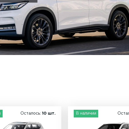
и
Осталось:
10 шт.
В наличии
Оста