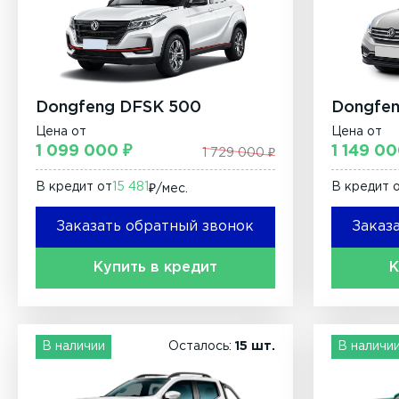
Dongfeng DFSK 500
Dongfen
Цена от
Цена от
1 099 000 ₽
1 149 00
1 729 000 ₽
В кредит от
15 481
В кредит 
₽/мec.
Заказать обратный звонок
Заказ
Купить в кредит
К
В наличии
Осталось:
15 шт.
В наличи