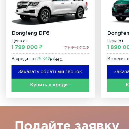
Dongfeng DF6
Dongfe
Цена от
Цена от
1 799 000 ₽
1 890 0
2 649 000 ₽
В кредит от
25 342
В кредит 
₽/мec.
Заказать обратный звонок
Заказ
Купить в кредит
К
Подайте заявку