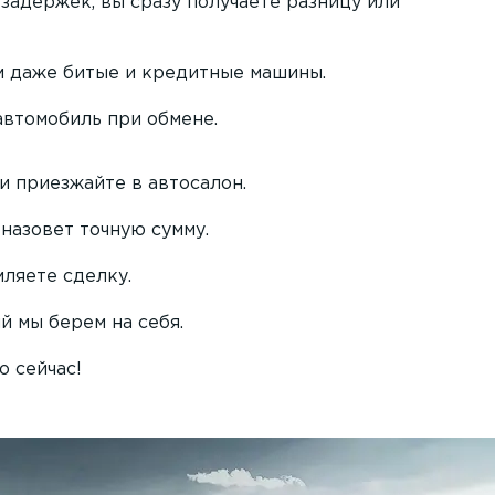
задержек, вы сразу получаете разницу или
м даже битые и кредитные машины.
автомобиль при обмене.
и приезжайте в автосалон.
назовет точную сумму.
ляете сделку.
й мы берем на себя.
о сейчас!