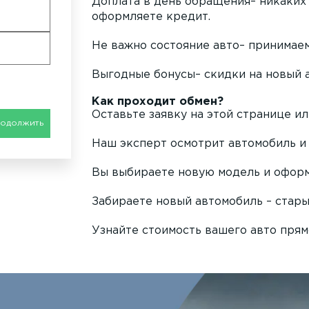
Доплата в день обращения– никаких 
оформляете кредит.
Не важно состояние авто– принимае
Выгодные бонусы– скидки на новый 
Как проходит обмен?
Оставьте заявку на этой странице ил
одолжить
Наш эксперт осмотрит автомобиль и 
Вы выбираете новую модель и оформ
Забираете новый автомобиль – стары
Узнайте стоимость вашего авто прям