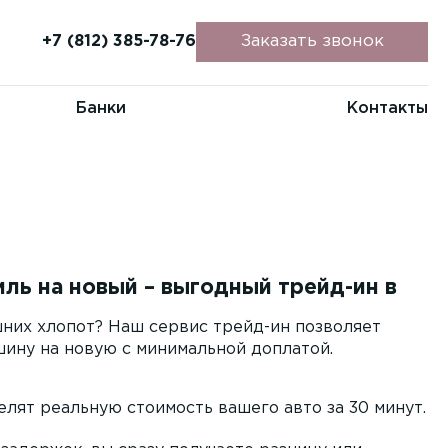
+7 (812) 385-78-76
Заказать звонок
Банки
Контакты
ль на новый – выгодный трейд-ин в
шних хлопот? Наш сервис трейд-ин позволяет
ину на новую с минимальной доплатой.
лят реальную стоимость вашего авто за 30 минут.