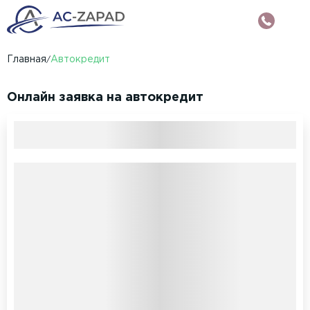
Главная
Автокредит
Онлайн заявка на автокредит