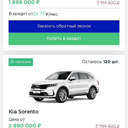
1 899 000 ₽
2 314 900 ₽
В кредит от
26 751
₽/мec.
Заказать обратный звонок
Купить в кредит
В наличии
Осталось:
120 шт.
Kia Sorento
Цена от
2 890 000 ₽
3 789 900 ₽