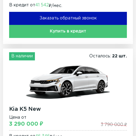
В кредит от
41 542
₽/мec.
Заказать обратный звонок
Купить в кредит
В наличии
Осталось:
22 шт.
Kia K5 New
Цена от
3 290 000 ₽
3 790 000 ₽