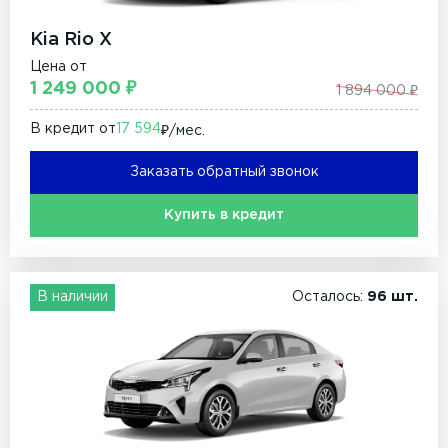
Kia Rio X
Цена от
1 249 000 ₽
1 894 000 ₽
В кредит от
17 594
₽/мec.
Заказать обратный звонок
Купить в кредит
В наличии
Осталось:
96 шт.