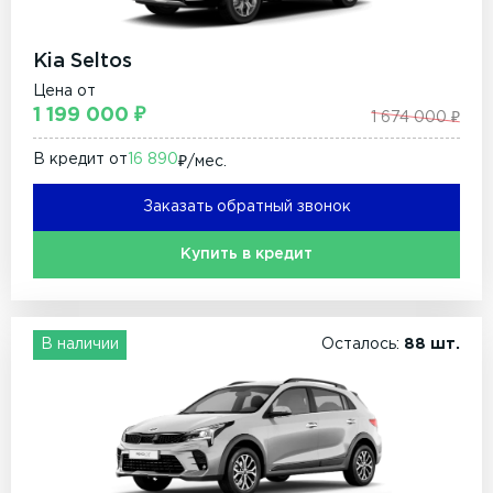
Kia Seltos
Цена от
1 199 000 ₽
1 674 000 ₽
В кредит от
16 890
₽/мec.
Заказать обратный звонок
Купить в кредит
В наличии
Осталось:
88 шт.