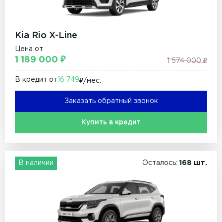
Kia Rio X-Line
Цена от
1 189 000 ₽
1 574 000 ₽
В кредит от
16 749
₽/мec.
Заказать обратный звонок
Купить в кредит
В наличии
Осталось:
168 шт.