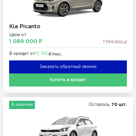
Kia Picanto
Цена от
1 089 000 ₽
1 334 900 ₽
В кредит от
15 340
₽/мec.
Заказать обратный звонок
Купить в кредит
В наличии
Осталось:
70 шт.