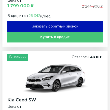
Цена от
1 799 000 ₽
2 244 900 ₽
В кредит от
25 342
₽/мec.
Заказать обратный звонок
Купить в кредит
В наличии
Осталось:
48 шт.
Kia Ceed SW
Цена от