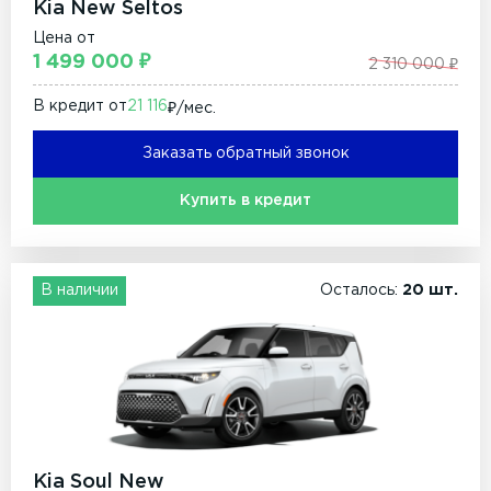
Kia New Seltos
Цена от
1 499 000 ₽
2 310 000 ₽
В кредит от
21 116
₽/мec.
Заказать обратный звонок
Купить в кредит
В наличии
Осталось:
20 шт.
Kia Soul New