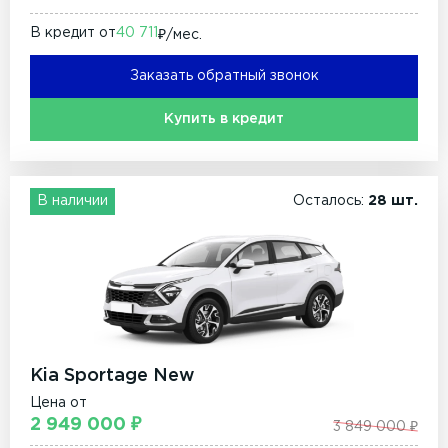
В кредит от
40 711
₽/мec.
Заказать обратный звонок
Купить в кредит
В наличии
Осталось:
28 шт.
Kia Sportage New
Цена от
2 949 000 ₽
3 849 000 ₽