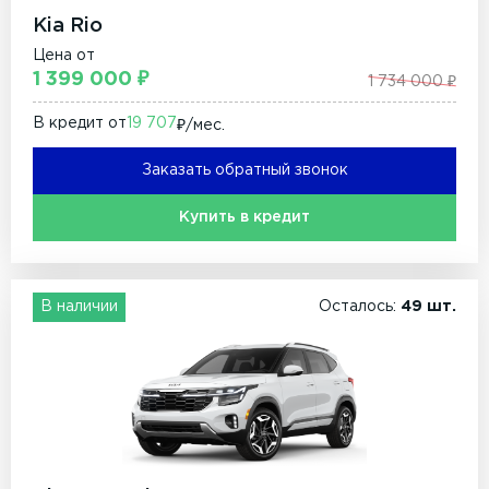
Kia Rio
Цена от
1 399 000 ₽
1 734 000 ₽
В кредит от
19 707
₽/мec.
Заказать обратный звонок
Купить в кредит
В наличии
Осталось:
49 шт.