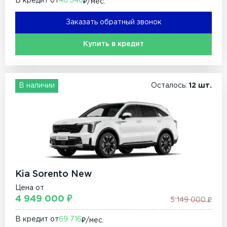
В кредит от
46 346
₽/мec.
Заказать обратный звонок
Купить в кредит
В наличии
Осталось:
12 шт.
Kia Sorento New
Цена от
4 949 000 ₽
5 149 000 ₽
В кредит от
69 716
₽/мec.