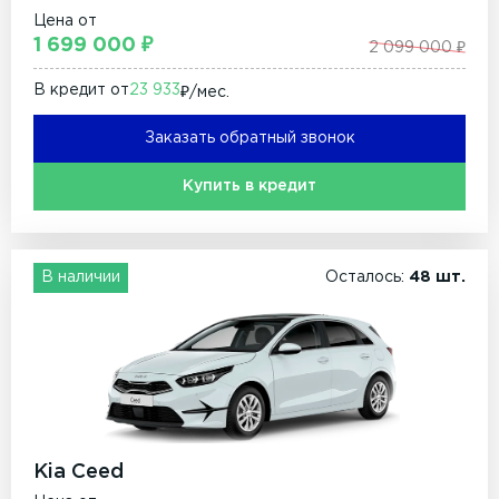
Цена от
1 699 000 ₽
2 099 000 ₽
В кредит от
23 933
₽/мec.
Заказать обратный звонок
Купить в кредит
В наличии
Осталось:
48 шт.
Kia Ceed