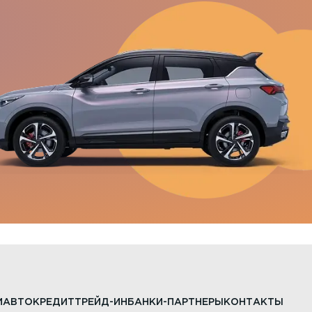
И
АВТОКРЕДИТ
ТРЕЙД-ИН
БАНКИ-ПАРТНЕРЫ
КОНТАКТЫ