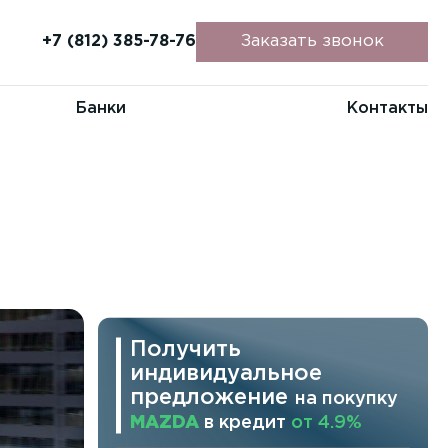
+7 (812) 385-78-76
Заказать звонок
Банки
Контакты
Получить
индивидуальное
предложение
на покупку
MAZDA
в кредит
от 4.9%