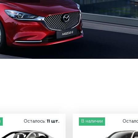
и
Осталось:
11 шт.
В наличии
Остал