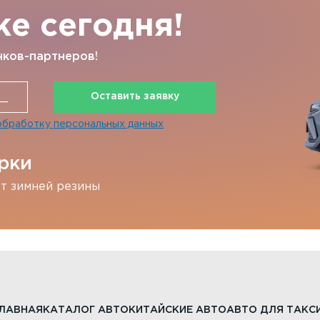
же сегодня!
нков-партнеров!
Оставить заявку
обработку персональных данных
рки
т зимней резины
ЛАВНАЯ
КАТАЛОГ АВТО
КИТАЙСКИЕ АВТО
АВТО ДЛЯ ТАКС