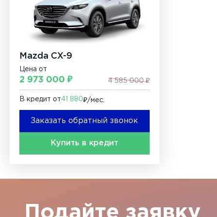
Mazda CX-9
Цена от
2 973 000 ₽
4 585 000 ₽
В кредит от
41 880
₽/мec.
Заказать обратный звонок
Купить в кредит
Подайте заявку