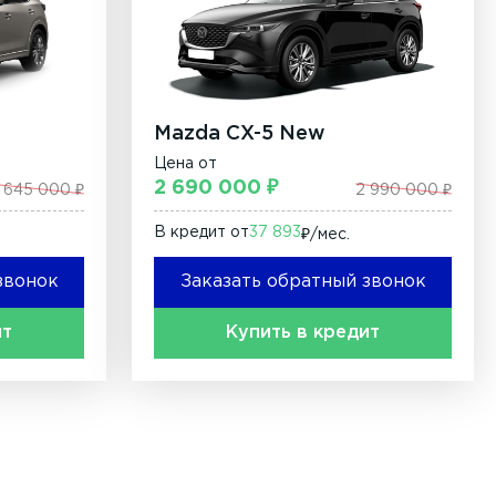
Mazda CX-5 New
Цена от
2 690 000 ₽
 645 000 ₽
2 990 000 ₽
В кредит от
37 893
₽/мec.
звонок
Заказать обратный звонок
ит
Купить в кредит