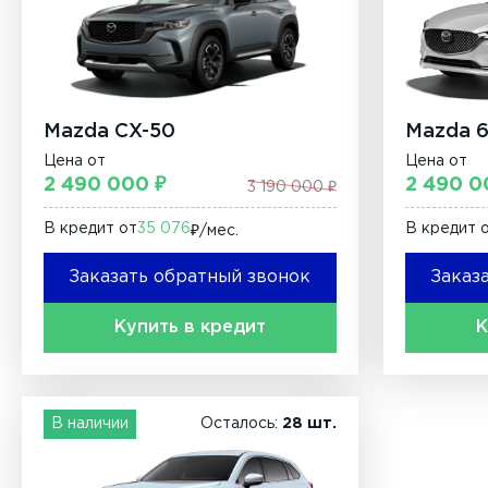
Mazda CX-50
Mazda 
Цена от
Цена от
2 490 000 ₽
2 490 0
3 190 000 ₽
В кредит от
35 076
В кредит 
₽/мec.
Заказать обратный звонок
Заказ
Купить в кредит
К
В наличии
Осталось:
28 шт.