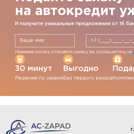
на автокредит у
И получите уникальные предложения от 16 ба
Нажимая кнопку отправить заявку вы соглашаетесь на
30 минут
Выгодно
Пода
Решение по заявке
Без первого взноса
Комплек
Г