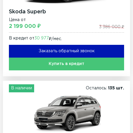
Skoda Superb
Цена от
2 199 000 ₽
3 386 000 ₽
В кредит от
30 977
₽/мec.
Заказать обратный звонок
Купить в кредит
В наличии
Осталось:
135 шт.