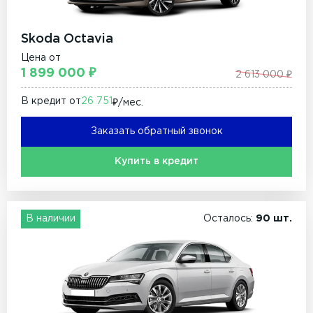
Skoda Octavia
Цена от
1 899 000 ₽
2 613 000 ₽
В кредит от
26 751
₽/мec.
Заказать обратный звонок
Купить в кредит
В наличии
Осталось:
90 шт.