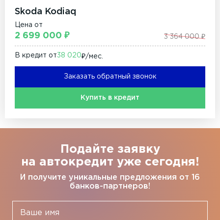
Skoda Kodiaq
Цена от
2 699 000 ₽
3 364 000 ₽
В кредит от
38 020
₽/мec.
Заказать обратный звонок
Купить в кредит
Подайте заявку
на автокредит уже сегодня!
И получите уникальные предложения от 16
банков-партнеров!