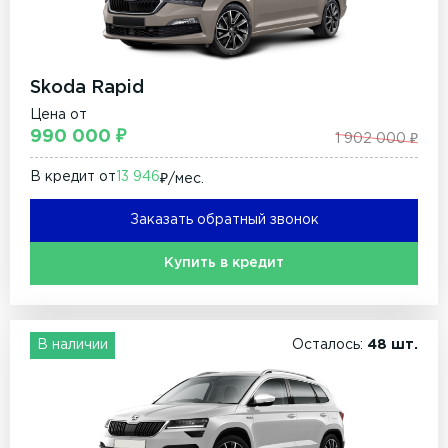
Skoda Rapid
Цена от
990 000 ₽
1 902 000 ₽
В кредит от
13 946
₽/мec.
Заказать обратный звонок
Купить в кредит
В наличии
Осталось:
48 шт.