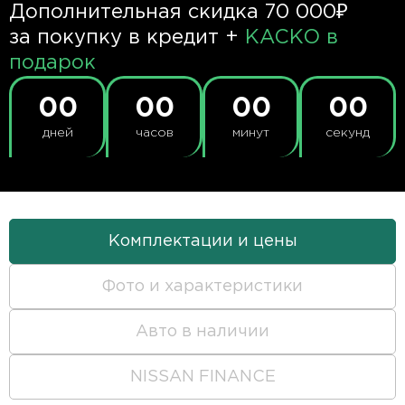
Дополнительная скидка 70 000₽
за покупку в кредит +
КАСКО в
подарок
00
00
00
00
дней
часов
минут
секунд
Комплектации и цены
Фото и характеристики
Авто в наличии
NISSAN FINANCE