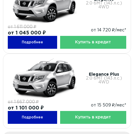
2.0 6МТ (143 л.с.)
4WD
от 1 611 000 ₽
от 14 720 ₽/мес*
от 1 045 000 ₽
Купить в кредит
Подробнее
Elegance Plus
2.0 6МТ (143 л.с.)
4WD
от 1 667 000 ₽
от 15 509 ₽/мес*
от 1 101 000 ₽
Купить в кредит
Подробнее