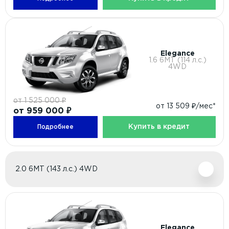
Elegance
1.6 6МТ (114 л.с.)
4WD
от 1 525 000 ₽
от 13 509 ₽/мес*
от 959 000 ₽
Купить в кредит
Подробнее
2.0 6МТ (143 л.с.) 4WD
Elegance