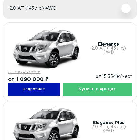
2.0 АТ (143 л.с.) 4WD
Elegance
2.0 АТ (143 л.с.)
4WD
от 1 656 000 ₽
от 15 354 ₽/мес*
от 1 090 000 ₽
Купить в кредит
Подробнее
Elegance Plus
2.0 АТ (143 л.с.)
4WD