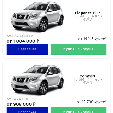
Elegance Plus
1.6 6МТ (114 л.с.)
4WD
от 1 570 000 ₽
от 14 143 ₽/мес*
от 1 004 000 ₽
Купить в кредит
Подробнее
Comfort
1.6 6МТ (114 л.с.)
4WD
от 1 474 000 ₽
от 12 790 ₽/мес*
от 908 000 ₽
Купить в кредит
Подробнее