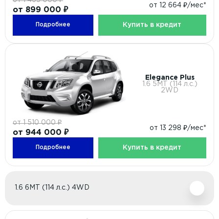
от 12 664 ₽/мес*
от 899 000 ₽
Купить в кредит
Подробнее
Elegance Plus
1.6 5МТ (114 л.с.)
2WD
от 1 510 000 ₽
от 13 298 ₽/мес*
от 944 000 ₽
Купить в кредит
Подробнее
1.6 6МТ (114 л.с.) 4WD