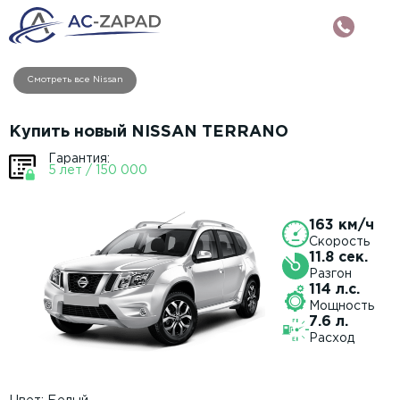
Смотреть все Nissan
Купить новый NISSAN TERRANO
Гарантия:
5 лет / 150 000
163 км/ч
Скорость
11.8 сек.
Разгон
114 л.с.
Мощность
7.6 л.
Расход