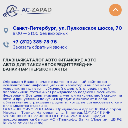
Санкт-Петербург, ул. Пулковское шоссе, 70
9:00 — 21:00 без выходных
+7 (812) 385-78-76
Заказать обратный звонок
ГЛАВНАЯ
КАТАЛОГ АВТО
КИТАЙСКИЕ АВТО
АВТО ДЛЯ ТАКСИ
АВТОКРЕДИТ
ТРЕЙД-ИН
БАНКИ-ПАРТНЕРЫ
КОНТАКТЫ
Обращаем Ваше внимание на то, что данный сайт носит
исключительно информационный характер и ни при каких
условиях не является публичной офертой, определяемой
положениями статьи 437 Гражданского кодекса Российской
Федерации. Все цены указаны с учетом максимальной скидки на
авто и при условии покупки в кредит и включают в себя
обязательные страховые продукты, которые согласовываются и
оплачиваются отдельно.
ООО «ПРЕМИУМ РЕКЛАМА» Юридический адрес: 108842, город
Москва, г Троицк, Нагорная ул, д. 8, помещ. 12/11/12/13 ИНН:
5263108187 КПП: 775101001 ОГРН: 1145263004501. Кредит
предоставляется банком АО «Тинькофф Банк» (Лицензия ЦБ РФ
№ 2673 от 24.03.2015).