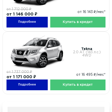
от 1 712 000 ₽
от 16 143 ₽/мес*
от 1 146 000 ₽
Купить в кредит
Подробнее
Tekna
2.0 АТ (143 л.с.)
4WD
от 1 737 000 ₽
от 16 495 ₽/мес*
от 1 171 000 ₽
Купить в кредит
Подробнее